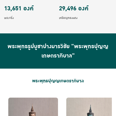
13,651
องค์
29,496
องค์
พระกริ่ง
เหรียญทองแดง
พระพุทธรูปบูชาปางมารวิชัย "พระพุทธปุญญ
เกษตราภิบาล"
พระพุทธปุญญเกษตราภิบาล