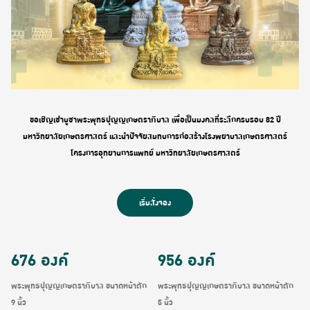
ขอเชิญเช่าบูชาพระพุทธปุญญเกษตราภิบาล เพื่อเป็นมงคลที่ระลึกครบรอบ 82 ปี
มหาวิทยาลัยเกษตรศาสตร์ และนำปัจจัยสมทบการก่อสร้างโรงพยาบาลเกษตรศาสตร์
โครงการอุทยานการแพทย์ มหาวิทยาลัยเกษตรศาสตร์
เริ่มสั่งจอง
676
องค์
956
องค์
พระพุทธปุญญเกษตราภิบาล ขนาดหน้าตัก
พระพุทธปุญญเกษตราภิบาล ขนาดหน้าตัก
9 นิ้ว
5 นิ้ว